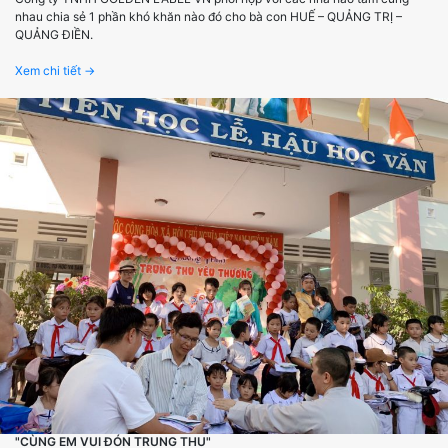
nhau chia sẻ 1 phần khó khăn nào đó cho bà con HUẾ – QUẢNG TRỊ –
QUẢNG ĐIỀN.
Xem chi tiết →
"CÙNG EM VUI ĐÓN TRUNG THU"