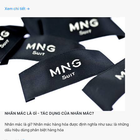
Xem chi tiết →
NHÃN MÁC LÀ GÌ - TÁC DỤNG CỦA NHÃN MÁC?
Nhãn mác là gì? Nhãn mác hàng hóa được định nghĩa như sau: là những
dấu hiệu dùng phân biệt hàng hóa