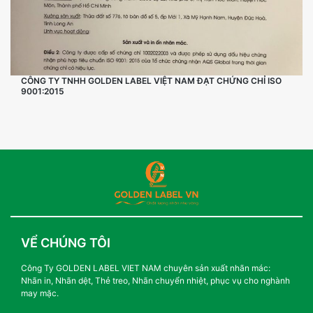
CÔNG TY TNHH GOLDEN LABEL VIỆT NAM ĐẠT CHỨNG CHỈ ISO
9001:2015
VỂ CHÚNG TÔI
Công Ty GOLDEN LABEL VIET NAM chuyên sản xuất nhãn mác:
Nhãn in, Nhãn dệt, Thẻ treo, Nhãn chuyển nhiệt, phục vụ cho nghành
may mặc.