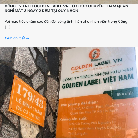
CÔNG TY TNHH GOLDEN LABEL VN TỔ CHỨC CHUYẾN THAM QUAN
NGHỈ MÁT 3 NGÀY 2 ĐÊM TẠI QUY NHƠN.
Với mục tiêu chăm sóc đến đời sống tinh thần cho nhân viên trong Công
[…]
Xem chi tiết →