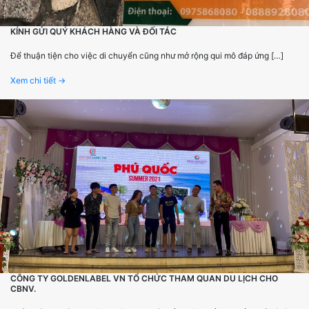
KÍNH GỬI QUÝ KHÁCH HÀNG VÀ ĐỐI TÁC
Để thuận tiện cho việc di chuyển cũng như mở rộng qui mô đáp ứng […]
Xem chi tiết →
CÔNG TY GOLDENLABEL VN TỔ CHỨC THAM QUAN DU LỊCH CHO
CBNV.