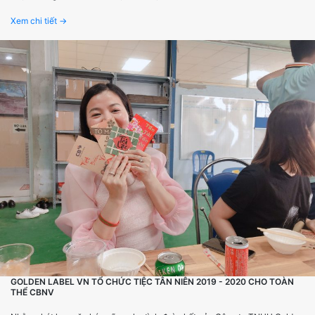
Xem chi tiết →
GOLDEN LABEL VN TỔ CHỨC TIỆC TÂN NIÊN 2019 - 2020 CHO TOÀN
THỂ CBNV