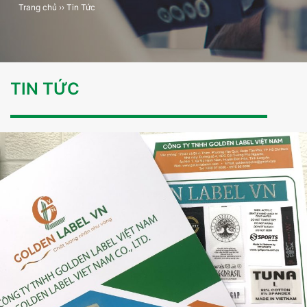
Trang chủ
››
Tin Tức
TIN TỨC