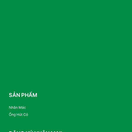
SẢN PHẨM
Nhãn Mác
Ống Hút Cỏ