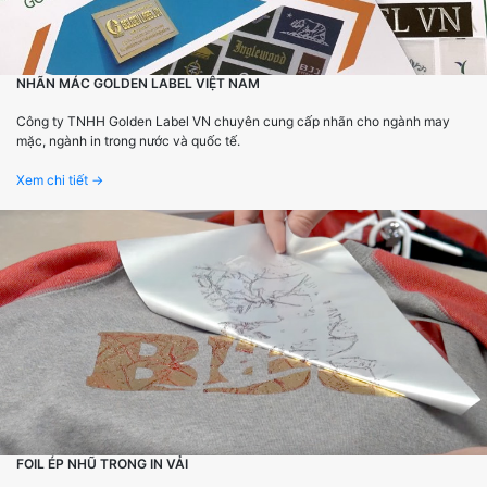
NHÃN MÁC GOLDEN LABEL VIỆT NAM
Công ty TNHH Golden Label VN chuyên cung cấp nhãn cho ngành may
mặc, ngành in trong nước và quốc tế.
Xem chi tiết →
FOIL ÉP NHŨ TRONG IN VẢI