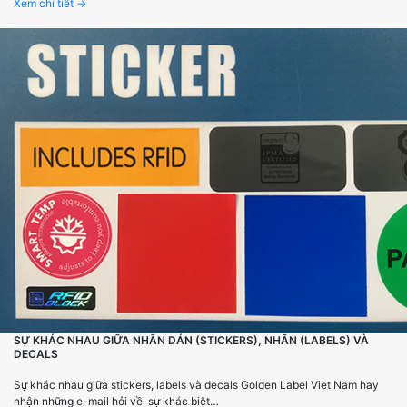
Xem chi tiết →
SỰ KHÁC NHAU GIỮA NHÃN DÁN (STICKERS), NHÃN (LABELS) VÀ
DECALS
Sự khác nhau giữa stickers, labels và decals Golden Label Viet Nam hay
nhận những e-mail hỏi về sự khác biệt…