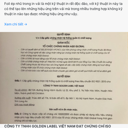
Foil ép nhũ trong in vải là một kỹ thuật in rất độc đáo, với kỹ thuật in này ta
có thể tạo lên những hiệu ứng trên vải mà trong nhiều trường hợp không kỹ
thuật in nào tạo được những hiệu ứng như vậy.
Xem chi tiết →
CÔNG TY TNHH GOLDEN LABEL VIỆT NAM ĐẠT CHỨNG CHỈ ISO