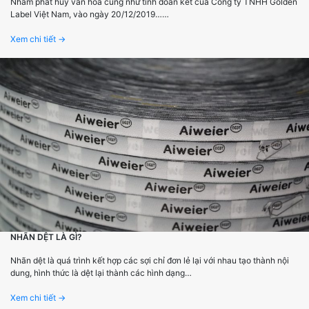
Nhằm phát huy văn hóa cũng như tình đoàn kết của Công ty TNHH Golden
Label Việt Nam, vào ngày 20/12/2019……
Xem chi tiết →
NHÃN DỆT LÀ GÌ?
Nhãn dệt là quá trình kết hợp các sợi chỉ đơn lẻ lại với nhau tạo thành nội
dung, hình thức là dệt lại thành các hình dạng…
Xem chi tiết →