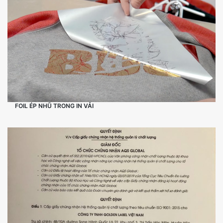
FOIL ÉP NHŨ TRONG IN VẢI