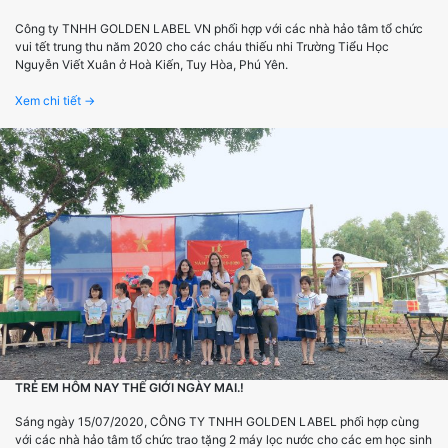
Công ty TNHH GOLDEN LABEL VN phối hợp với các nhà hảo tâm tổ chức
vui tết trung thu năm 2020 cho các cháu thiếu nhi Trường Tiểu Học
Nguyễn Viết Xuân ở Hoà Kiến, Tuy Hòa, Phú Yên.
Xem chi tiết →
TRẺ EM HÔM NAY THẾ GIỚI NGÀY MAI.!
Sáng ngày 15/07/2020, CÔNG TY TNHH GOLDEN LABEL phối hợp cùng
với các nhà hảo tâm tổ chức trao tặng 2 máy lọc nước cho các em học sinh